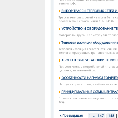
вентиляц�...
ВЫБОР ТРАССЫ ТЕПЛОВЫХ СЕТЕЙ 
Трассы тепловых сетей не могут быть 
соответствии с указаниями СНиП 41-02...
УСТРОЙСТВО И ОБОРУДОВАНИЕ Т
Материалы, трубы и арматуру для теплов
Тепловая изоляция оборудования 
Тепловая изоляция является важнейшим 
теплогенерирующих, транспортных звень
АБОНЕНТСКИЕ УСТАНОВКИ ТЕПЛОВ
Присоединение потребителей к теплов
цепочки, называемой си...
ОСОБЕННОСТИ НАГРУЗКИ ГОРЯЧЕ
Нагрузка горячего водоснабжения жилы
ПРИНЦИПИАЛЬНЫЕ СХЕМЫ ЦЕНТРАЛ
В связи с массовым жилищным строите
те�...
« Предыдущая
1
...
147
|
148
|