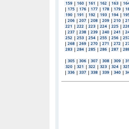
159
|
160
|
161
|
162
|
163
|
16
|
175
|
176
|
177
|
178
|
179
|
1
190
|
191
|
192
|
193
|
194
|
19
|
206
|
207
|
208
|
209
|
210
|
2
221
|
222
|
223
|
224
|
225
|
22
|
237
|
238
|
239
|
240
|
241
|
2
252
|
253
|
254
|
255
|
256
|
25
|
268
|
269
|
270
|
271
|
272
|
2
283
|
284
|
285
|
286
|
287
|
28
|
305
|
306
|
307
|
308
|
309
|
3
320
|
321
|
322
|
323
|
324
|
32
|
336
|
337
|
338
|
339
|
340
|
3