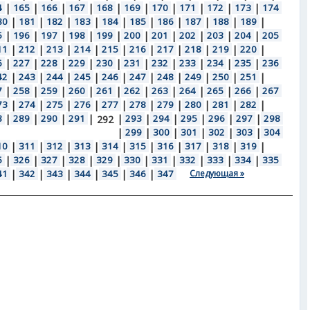
4
|
165
|
166
|
167
|
168
|
169
|
170
|
171
|
172
|
173
|
174
80
|
181
|
182
|
183
|
184
|
185
|
186
|
187
|
188
|
189
|
5
|
196
|
197
|
198
|
199
|
200
|
201
|
202
|
203
|
204
|
205
11
|
212
|
213
|
214
|
215
|
216
|
217
|
218
|
219
|
220
|
6
|
227
|
228
|
229
|
230
|
231
|
232
|
233
|
234
|
235
|
236
42
|
243
|
244
|
245
|
246
|
247
|
248
|
249
|
250
|
251
|
7
|
258
|
259
|
260
|
261
|
262
|
263
|
264
|
265
|
266
|
267
73
|
274
|
275
|
276
|
277
|
278
|
279
|
280
|
281
|
282
|
8
|
289
|
290
|
291
|
|
293
|
294
|
295
|
296
|
297
|
298
292
|
299
|
300
|
301
|
302
|
303
|
304
10
|
311
|
312
|
313
|
314
|
315
|
316
|
317
|
318
|
319
|
5
|
326
|
327
|
328
|
329
|
330
|
331
|
332
|
333
|
334
|
335
41
|
342
|
343
|
344
|
345
|
346
|
347
Следующая »