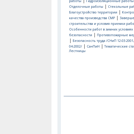
|
работы
Гидроизоляционные работы
|
Отделочные работы
Стекольные ра
|
Благоустройство территории
Контро
|
качества производства СМР
Заверш
строительства и условия приемки рабо
Особенности работ в зимних условиях
|
безопасности
Противопожарные ме
|
Безопасность труда /СНиП 12-03-2001
|
|
04-2002/
СанПиН
Тематические ста
Лестницы