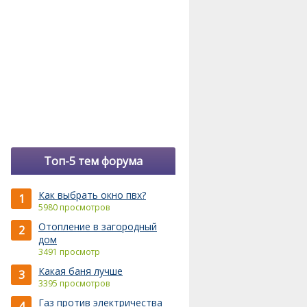
Топ-5 тем форума
Как выбрать окно пвх?
1
5980 просмотров
Отопление в загородный
2
дом
3491 просмотр
Какая баня лучше
3
3395 просмотров
Газ против электричества
4