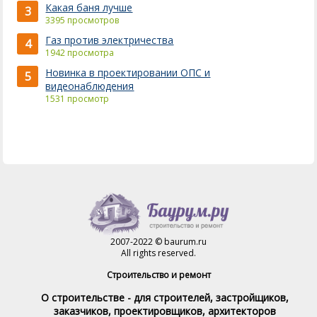
Какая баня лучше
3
3395 просмотров
Газ против электричества
4
1942 просмотра
Новинка в проектировании ОПС и
5
видеонаблюдения
1531 просмотр
2007-2022 © baurum.ru
All rights reserved.
Строительство и ремонт
О строительстве - для строителей, застройщиков,
заказчиков, проектировщиков, архитекторов