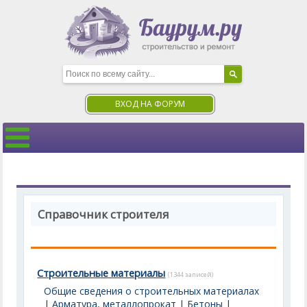
ВХОД НА ФОРУМ
Справочник строителя
Строительные материалы
(1344 записей)
Общие сведения о строительных материалах
|
Арматура, металлопрокат
|
Бетоны
|