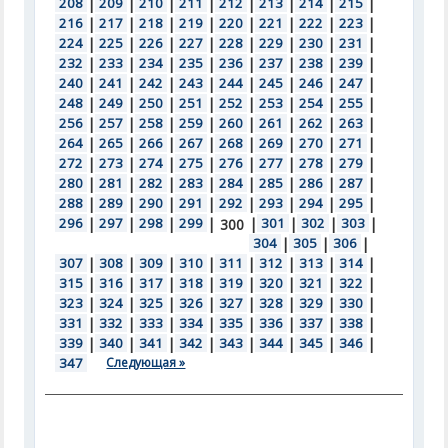
208
|
209
|
210
|
211
|
212
|
213
|
214
|
215
|
216
|
217
|
218
|
219
|
220
|
221
|
222
|
223
|
224
|
225
|
226
|
227
|
228
|
229
|
230
|
231
|
232
|
233
|
234
|
235
|
236
|
237
|
238
|
239
|
240
|
241
|
242
|
243
|
244
|
245
|
246
|
247
|
248
|
249
|
250
|
251
|
252
|
253
|
254
|
255
|
256
|
257
|
258
|
259
|
260
|
261
|
262
|
263
|
264
|
265
|
266
|
267
|
268
|
269
|
270
|
271
|
272
|
273
|
274
|
275
|
276
|
277
|
278
|
279
|
280
|
281
|
282
|
283
|
284
|
285
|
286
|
287
|
288
|
289
|
290
|
291
|
292
|
293
|
294
|
295
|
296
|
297
|
298
|
299
|
|
301
|
302
|
303
|
300
304
|
305
|
306
|
307
|
308
|
309
|
310
|
311
|
312
|
313
|
314
|
315
|
316
|
317
|
318
|
319
|
320
|
321
|
322
|
323
|
324
|
325
|
326
|
327
|
328
|
329
|
330
|
331
|
332
|
333
|
334
|
335
|
336
|
337
|
338
|
339
|
340
|
341
|
342
|
343
|
344
|
345
|
346
|
347
Следующая »