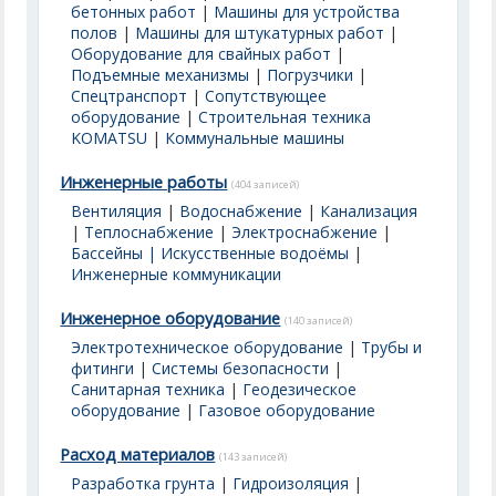
бетонных работ
|
Машины для устройства
полов
|
Машины для штукатурных работ
|
Оборудование для свайных работ
|
Подъемные механизмы
|
Погрузчики
|
Спецтранспорт
|
Сопутствующее
оборудование
|
Строительная техника
KOMATSU
|
Коммунальные машины
Инженерные работы
(404 записей)
Вентиляция
|
Водоснабжение
|
Канализация
|
Теплоснабжение
|
Электроснабжение
|
Бассейны | Искусственные водоёмы
|
Инженерные коммуникации
Инженерное оборудование
(140 записей)
Электротехническое оборудование
|
Трубы и
фитинги
|
Системы безопасности
|
Санитарная техника
|
Геодезическое
оборудование
|
Газовое оборудование
Расход материалов
(143 записей)
Разработка грунта
|
Гидроизоляция
|