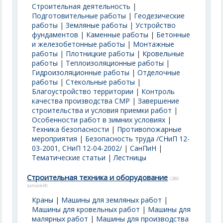
Строительная деятельность
|
Подготовительные работы
|
Геодезические
работы
|
Земляные работы
|
Устройство
фундаментов
|
Каменные работы
|
Бетонные
и железобетонные работы
|
Монтажные
работы
|
Плотницкие работы
|
Кровельные
работы
|
Теплоизоляционные работы
|
Гидроизоляционные работы
|
Отделочные
работы
|
Стекольные работы
|
Благоустройство территории
|
Контроль
качества производства СМР
|
Завершение
строительства и условия приемки работ
|
Особенности работ в зимних условиях
|
Техника безопасности
|
Противопожарные
мероприятия
|
Безопасность труда /СНиП 12-
03-2001, СНиП 12-04-2002/
|
СанПиН
|
Тематические статьи
|
Лестницы
Строительная техника и оборудование
(280
записей)
Краны
|
Машины для земляных работ
|
Машины для кровельных работ
|
Машины для
малярных работ
|
Машины для производства