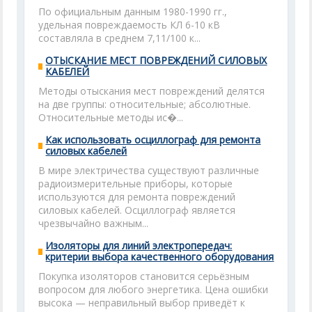
По официальным данным 1980-1990 гг.,
удельная повреждаемость КЛ 6-10 кВ
составляла в среднем 7,11/100 к...
ОТЫСКАНИЕ МЕСТ ПОВРЕЖДЕНИЙ СИЛОВЫХ
КАБЕЛЕЙ
Методы отыскания мест повреждений делятся
на две группы: относительные; абсолютные.
Относительные методы ис�...
Как использовать осциллограф для ремонта
силовых кабелей
В мире электричества существуют различные
радиоизмерительные приборы, которые
используются для ремонта повреждений
силовых кабелей. Осциллограф является
чрезвычайно важным...
Изоляторы для линий электропередач:
критерии выбора качественного оборудования
Покупка изоляторов становится серьёзным
вопросом для любого энергетика. Цена ошибки
высока — неправильный выбор приведёт к