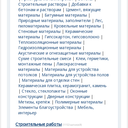
Строительные растворы
|
Добавки к
бетонам и растворам
|
Цемент, вяжущие
материалы
|
Битумные материалы
|
Природные материалы, заполнители
|
Лес,
пиломатериалы
|
Кровельные материалы
|
Стеновые материалы
|
Керамические
материалы
|
Гипсокартон, гипсоволокно
|
Теплоизоляционные материалы
|
Гидроизоляционные материалы
|
Акустические и огнезащитные материалы
|
Сухие строительные смеси
|
Клеи, герметики,
монтажные пены
|
Лакокрасочные
материалы
|
Материалы для устройства
потолков
|
Материалы для устройства полов
|
Материалы для отделки стен
|
Керамическая плитка, керамогранит, камень
|
Стекло, стеклопакеты
|
Оконные
конструкции
|
Дверные конструкции
|
Метизы, крепёж
|
Полимерные материалы
|
Элементы благоустройства
|
Мебель,
интерьер
Строительные работы
(1153 записей)