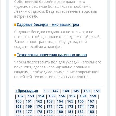
Собственный бассейн возле дома – это
чудесное решение большинства проблем с
летним отдыхом. Ведь естественные водоёмы
встречают�...
Садовые беседки – мир ваших грез
Садовые беседки создаются не только, и не
столько, чтобы дополнить ландшафтный дизайн
Вашего пространства, вокруг дома, но и
создать особую атмосфе...
Технология нанесения наливных полов
Чтобы подготовить пол для укладки напольного
покрытия, сделать его идеально ровным и
гладким, необходимо применение современной
новейшей технологии наливных полов.Пр...
« Предыдущая
1
...
147
|
148
|
149
|
150
|
151
|
152
|
153
|
154
|
155
|
156
|
157
|
158
|
159
|
160
|
161
|
162
|
163
|
164
|
165
|
166
|
167
|
168
|
169
|
170
|
171
|
172
|
173
|
174
|
175
|
176
|
177
|
178
|
179
|
180
|
181
|
182
|
183
|