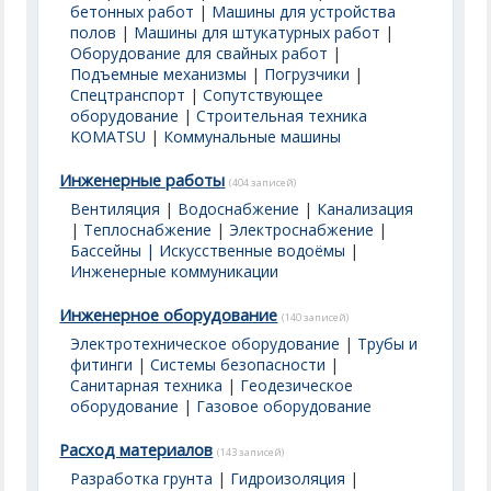
бетонных работ
|
Машины для устройства
полов
|
Машины для штукатурных работ
|
Оборудование для свайных работ
|
Подъемные механизмы
|
Погрузчики
|
Спецтранспорт
|
Сопутствующее
оборудование
|
Строительная техника
KOMATSU
|
Коммунальные машины
Инженерные работы
(404 записей)
Вентиляция
|
Водоснабжение
|
Канализация
|
Теплоснабжение
|
Электроснабжение
|
Бассейны | Искусственные водоёмы
|
Инженерные коммуникации
Инженерное оборудование
(140 записей)
Электротехническое оборудование
|
Трубы и
фитинги
|
Системы безопасности
|
Санитарная техника
|
Геодезическое
оборудование
|
Газовое оборудование
Расход материалов
(143 записей)
Разработка грунта
|
Гидроизоляция
|