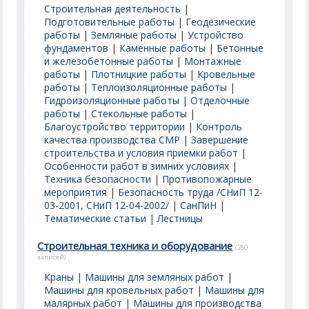
Строительная деятельность
|
Подготовительные работы
|
Геодезические
работы
|
Земляные работы
|
Устройство
фундаментов
|
Каменные работы
|
Бетонные
и железобетонные работы
|
Монтажные
работы
|
Плотницкие работы
|
Кровельные
работы
|
Теплоизоляционные работы
|
Гидроизоляционные работы
|
Отделочные
работы
|
Стекольные работы
|
Благоустройство территории
|
Контроль
качества производства СМР
|
Завершение
строительства и условия приемки работ
|
Особенности работ в зимних условиях
|
Техника безопасности
|
Противопожарные
мероприятия
|
Безопасность труда /СНиП 12-
03-2001, СНиП 12-04-2002/
|
СанПиН
|
Тематические статьи
|
Лестницы
Строительная техника и оборудование
(280
записей)
Краны
|
Машины для земляных работ
|
Машины для кровельных работ
|
Машины для
малярных работ
|
Машины для производства