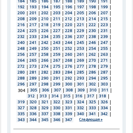
184
|
185
|
186
|
187
|
188
|
189
|
190
|
191
|
192
|
193
|
194
|
195
|
196
|
197
|
198
|
199
|
200
|
201
|
202
|
203
|
204
|
205
|
206
|
207
|
208
|
209
|
210
|
211
|
212
|
213
|
214
|
215
|
216
|
217
|
218
|
219
|
220
|
221
|
222
|
223
|
224
|
225
|
226
|
227
|
228
|
229
|
230
|
231
|
232
|
233
|
234
|
235
|
236
|
237
|
238
|
239
|
240
|
241
|
242
|
243
|
244
|
245
|
246
|
247
|
248
|
249
|
250
|
251
|
252
|
253
|
254
|
255
|
256
|
257
|
258
|
259
|
260
|
261
|
262
|
263
|
264
|
265
|
266
|
267
|
268
|
269
|
270
|
271
|
272
|
273
|
274
|
275
|
276
|
277
|
278
|
279
|
280
|
281
|
282
|
283
|
284
|
285
|
286
|
287
|
288
|
289
|
290
|
291
|
292
|
293
|
294
|
295
|
296
|
297
|
298
|
299
|
300
|
301
|
302
|
303
|
|
305
|
306
|
307
|
308
|
309
|
310
|
311
|
304
312
|
313
|
314
|
315
|
316
|
317
|
318
|
319
|
320
|
321
|
322
|
323
|
324
|
325
|
326
|
327
|
328
|
329
|
330
|
331
|
332
|
333
|
334
|
335
|
336
|
337
|
338
|
339
|
340
|
341
|
342
|
343
|
344
|
345
|
346
|
347
Следующая »