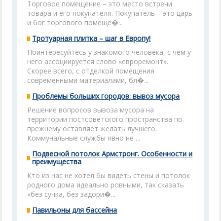
Торговое помещение – это место встречи
товара и его покупателя. Покупатель – это царь
и бог торгового помеще�...
Тротуарная плитка – шаг в Европу!
Поинтересуйтесь у знакомого человека, с чем у
него ассоциируется слово «евроремонт».
Скорее всего, с отделкой помещения
современными материалами, бл�...
Проблемы больших городов: вывоз мусора
Решение вопросов вывоза мусора на
территории постсоветского пространства по-
прежнему оставляет желать лучшего.
Коммунальные службы явно не ...
Подвесной потолок Армстронг. Особенности и
преимущества
Кто из нас не хотел бы видеть стены и потолок
родного дома идеально ровными, так сказать
«без сучка, без задори�...
Павильоны для бассейна