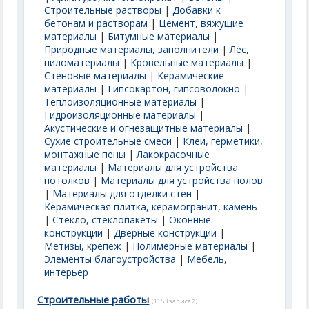
Строительные растворы
|
Добавки к
бетонам и растворам
|
Цемент, вяжущие
материалы
|
Битумные материалы
|
Природные материалы, заполнители
|
Лес,
пиломатериалы
|
Кровельные материалы
|
Стеновые материалы
|
Керамические
материалы
|
Гипсокартон, гипсоволокно
|
Теплоизоляционные материалы
|
Гидроизоляционные материалы
|
Акустические и огнезащитные материалы
|
Сухие строительные смеси
|
Клеи, герметики,
монтажные пены
|
Лакокрасочные
материалы
|
Материалы для устройства
потолков
|
Материалы для устройства полов
|
Материалы для отделки стен
|
Керамическая плитка, керамогранит, камень
|
Стекло, стеклопакеты
|
Оконные
конструкции
|
Дверные конструкции
|
Метизы, крепёж
|
Полимерные материалы
|
Элементы благоустройства
|
Мебель,
интерьер
Строительные работы
(1153 записей)