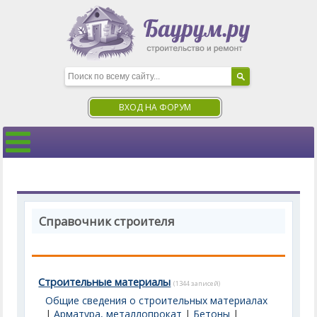
ВХОД НА ФОРУМ
Справочник строителя
Строительные материалы
(1344 записей)
Общие сведения о строительных материалах
|
Арматура, металлопрокат
|
Бетоны
|