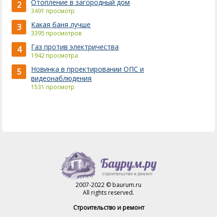
Отопление в загородный дом
2
3491 просмотр
Какая баня лучше
3
3395 просмотров
Газ против электричества
4
1942 просмотра
Новинка в проектировании ОПС и
5
видеонаблюдения
1531 просмотр
2007-2022 © baurum.ru
All rights reserved.
Строительство и ремонт