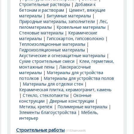
Строительные растворы
|
Добавки к
бетонам и растворам
|
Цемент, вяжущие
материалы
|
Битумные материалы
|
Природные материалы, заполнители
|
Лес,
пиломатериалы
|
Кровельные материалы
|
Стеновые материалы
|
Керамические
материалы
|
Гипсокартон, гипсоволокно
|
Теплоизоляционные материалы
|
Гидроизоляционные материалы
|
Акустические и огнезащитные материалы
|
Сухие строительные смеси
|
Клеи, герметики,
монтажные пены
|
Лакокрасочные
материалы
|
Материалы для устройства
потолков
|
Материалы для устройства полов
|
Материалы для отделки стен
|
Керамическая плитка, керамогранит, камень
|
Стекло, стеклопакеты
|
Оконные
конструкции
|
Дверные конструкции
|
Метизы, крепёж
|
Полимерные материалы
|
Элементы благоустройства
|
Мебель,
интерьер
Строительные работы
(1153 записей)