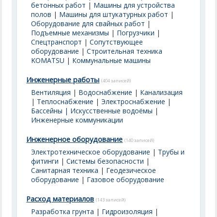
бетонных работ
|
Машины для устройства
полов
|
Машины для штукатурных работ
|
Оборудование для свайных работ
|
Подъемные механизмы
|
Погрузчики
|
Спецтранспорт
|
Сопутствующее
оборудование
|
Строительная техника
KOMATSU
|
Коммунальные машины
Инженерные работы
(404 записей)
Вентиляция
|
Водоснабжение
|
Канализация
|
Теплоснабжение
|
Электроснабжение
|
Бассейны | Искусственные водоёмы
|
Инженерные коммуникации
Инженерное оборудование
(140 записей)
Электротехническое оборудование
|
Трубы и
фитинги
|
Системы безопасности
|
Санитарная техника
|
Геодезическое
оборудование
|
Газовое оборудование
Расход материалов
(143 записей)
Разработка грунта
|
Гидроизоляция
|