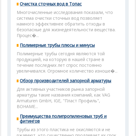
Очистка сточных вод в Топас
Многочисленные исследования показали, что
система очистки сточных вод позволяет
намного эффективнее обратить отходы в
безопасные для жизнедеятельности вещества.
Процес�...
Полимерные трубы плюсы и минусы
Полимерные трубы сегодня являются той
продукцией, на которую в нашей стране в
течение последних лет спрос постоянно
увеличивался. Огромное количество изноше�...
Обзор производителей запорной арматуры
Для активных участников рынка запорной
арматуры такие названия компаний, как VAG
Armaturen GmbH, IGE, "Пласт Профиль",
BOHAME...
Преимущества полипропиленовых труб и
фитингов
Трубы из этого пластика не окисляются и не
ржавеют, что существенно продлевает их срок