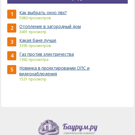
Как выбрать окно пвх?
1
5980 просмотров
Отопление в загородный дом
2
3491 просмотр
Какая баня лучше
3
3395 просмотров
Газ против электричества
4
1942 просмотра
Новинка в проектировании ОПС и
5
видеонаблюдения
1531 просмотр