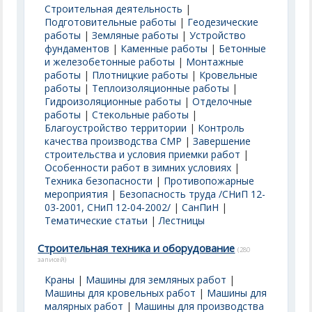
Строительная деятельность
|
Подготовительные работы
|
Геодезические
работы
|
Земляные работы
|
Устройство
фундаментов
|
Каменные работы
|
Бетонные
и железобетонные работы
|
Монтажные
работы
|
Плотницкие работы
|
Кровельные
работы
|
Теплоизоляционные работы
|
Гидроизоляционные работы
|
Отделочные
работы
|
Стекольные работы
|
Благоустройство территории
|
Контроль
качества производства СМР
|
Завершение
строительства и условия приемки работ
|
Особенности работ в зимних условиях
|
Техника безопасности
|
Противопожарные
мероприятия
|
Безопасность труда /СНиП 12-
03-2001, СНиП 12-04-2002/
|
СанПиН
|
Тематические статьи
|
Лестницы
Строительная техника и оборудование
(280
записей)
Краны
|
Машины для земляных работ
|
Машины для кровельных работ
|
Машины для
малярных работ
|
Машины для производства