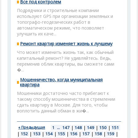
Все под контролем
Подрядчики и строительные компании
используют GPS при организации земляных и
топографо-геодезических работ в
автоматическом режиме, что позволяет
улучшить их каче...
Ремонт квартир изменяет жизнь к лучшему
Что может изменить жизнь так, как обычный
капитальный ремонт? Не удивляйтесь. Ведь,
переменив облик квартиры, вы сможете сами
�...
Мошенничество, когда муниципальная
квартира
Мошенники достаточно часто прибегают к
такому способу мошенничества в стремлении
сдать квартиру в Москве. Для того, чтобы
воплотить данный обман в жи�...
« Предыдущая
1
...
147
|
148
|
149
|
150
|
151
|
152
|
153
|
154
|
155
|
156
|
157
|
158
|
159
|