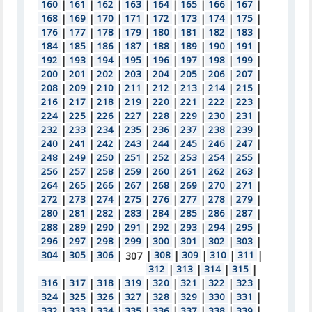
160
|
161
|
162
|
163
|
164
|
165
|
166
|
167
|
168
|
169
|
170
|
171
|
172
|
173
|
174
|
175
|
176
|
177
|
178
|
179
|
180
|
181
|
182
|
183
|
184
|
185
|
186
|
187
|
188
|
189
|
190
|
191
|
192
|
193
|
194
|
195
|
196
|
197
|
198
|
199
|
200
|
201
|
202
|
203
|
204
|
205
|
206
|
207
|
208
|
209
|
210
|
211
|
212
|
213
|
214
|
215
|
216
|
217
|
218
|
219
|
220
|
221
|
222
|
223
|
224
|
225
|
226
|
227
|
228
|
229
|
230
|
231
|
232
|
233
|
234
|
235
|
236
|
237
|
238
|
239
|
240
|
241
|
242
|
243
|
244
|
245
|
246
|
247
|
248
|
249
|
250
|
251
|
252
|
253
|
254
|
255
|
256
|
257
|
258
|
259
|
260
|
261
|
262
|
263
|
264
|
265
|
266
|
267
|
268
|
269
|
270
|
271
|
272
|
273
|
274
|
275
|
276
|
277
|
278
|
279
|
280
|
281
|
282
|
283
|
284
|
285
|
286
|
287
|
288
|
289
|
290
|
291
|
292
|
293
|
294
|
295
|
296
|
297
|
298
|
299
|
300
|
301
|
302
|
303
|
304
|
305
|
306
|
|
308
|
309
|
310
|
311
|
307
312
|
313
|
314
|
315
|
316
|
317
|
318
|
319
|
320
|
321
|
322
|
323
|
324
|
325
|
326
|
327
|
328
|
329
|
330
|
331
|
332
|
333
|
334
|
335
|
336
|
337
|
338
|
339
|