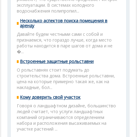
эксплуатации. В системах холодного
водоснабжения полипропил...
Несколько аспектов поиска помещения в
аренду
Давайте будем честными сами с собой и
признаемся, что гораздо лучше, когда место
работы находится в паре шагов от дома и не
�...
Встроенные защитные рольставни
О рольставнях стоит подумать до
строительства дома. Встроенные рольставни,
цена на которые примерно такая же, как на
накладные, бол...
Кому доверить свой участок
Говоря о ландшафтном дизайне, большинство
людей считает, что услуги ландшафтных
компаний ограничиваются определением
набора и расположения высаживаемых на
участке растений ...