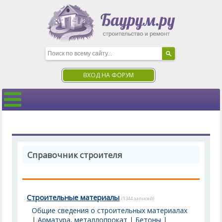
ВХОД НА ФОРУМ
Справочник строителя
Строительные материалы
(1344 записей)
Общие сведения о строительных материалах
|
Арматура, металлопрокат
|
Бетоны
|