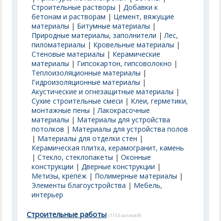
Строительные растворы
|
Добавки к
бетонам и растворам
|
Цемент, вяжущие
материалы
|
Битумные материалы
|
Природные материалы, заполнители
|
Лес,
пиломатериалы
|
Кровельные материалы
|
Стеновые материалы
|
Керамические
материалы
|
Гипсокартон, гипсоволокно
|
Теплоизоляционные материалы
|
Гидроизоляционные материалы
|
Акустические и огнезащитные материалы
|
Сухие строительные смеси
|
Клеи, герметики,
монтажные пены
|
Лакокрасочные
материалы
|
Материалы для устройства
потолков
|
Материалы для устройства полов
|
Материалы для отделки стен
|
Керамическая плитка, керамогранит, камень
|
Стекло, стеклопакеты
|
Оконные
конструкции
|
Дверные конструкции
|
Метизы, крепёж
|
Полимерные материалы
|
Элементы благоустройства
|
Мебель,
интерьер
Строительные работы
(1153 записей)