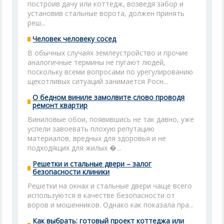
построив дачу или коттедж, возведя забор и
установив стальные ворота, должен принять
реш...
Человек человеку сосед
В обычных случаях землеустройство и прочие
аналогичные термины не пугают людей,
поскольку всеми вопросами по урегулированию
щекотливых ситуаций занимается Росн...
О бедном виниле замолвите слово проводя
ремонт квартир
Виниловые обои, появившись не так давно, уже
успели завоевать плохую репутацию
материалов, вредных для здоровья и не
подходящих для жилых �...
Решетки и стальные двери – залог
безопасности клиники
Решетки на окнах и стальные двери чаще всего
используются в качестве безопасности от
воров и мошенников. Однако как показала пра...
Как выбрать: готовый проект коттеджа или