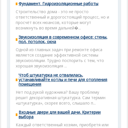
Фундамент. Гидроизоляционные работы
Строительство дома - это не просто
ответственный и дорогостоящий процесс, но и
просчёт всех нюансов, которые могут
возникнуть во время дальней�...
Звукоизоляция в современном офисе: стены,
пол, потолок, окна
Одной из главных задач при ремонте офиса
является создание эффективной системы
звукоизоляции. Трудно поспорить с тем, что
хорошая звукоизоляция ...
Чтоб штукатурка не отвалилась,
устанавливайте котлы и печи для отопления
помещения
Нет под рукой художника? Вашу проблему
решит декоративная штукатурка. Сам термин
«штукатурка», скорее всего, слышало п...
Входные двери для вашей дачи. Критерии
выбора
Каждый ответственный хозяин, приобретя или