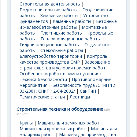
Строительная деятельность
|
Подготовительные работы
|
Геодезические
работы
|
Земляные работы
|
Устройство
фундаментов
|
Каменные работы
|
Бетонные
и железобетонные работы
|
Монтажные
работы
|
Плотницкие работы
|
Кровельные
работы
|
Теплоизоляционные работы
|
Гидроизоляционные работы
|
Отделочные
работы
|
Стекольные работы
|
Благоустройство территории
|
Контроль
качества производства СМР
|
Завершение
строительства и условия приемки работ
|
Особенности работ в зимних условиях
|
Техника безопасности
|
Противопожарные
мероприятия
|
Безопасность труда /СНиП 12-
03-2001, СНиП 12-04-2002/
|
СанПиН
|
Тематические статьи
|
Лестницы
Строительная техника и оборудование
(280
записей)
Краны
|
Машины для земляных работ
|
Машины для кровельных работ
|
Машины для
малярных работ
|
Машины для производства