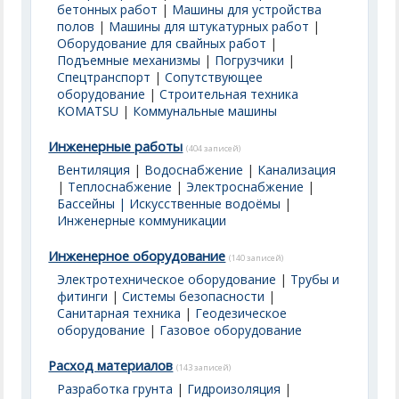
бетонных работ
|
Машины для устройства
полов
|
Машины для штукатурных работ
|
Оборудование для свайных работ
|
Подъемные механизмы
|
Погрузчики
|
Спецтранспорт
|
Сопутствующее
оборудование
|
Строительная техника
KOMATSU
|
Коммунальные машины
Инженерные работы
(404 записей)
Вентиляция
|
Водоснабжение
|
Канализация
|
Теплоснабжение
|
Электроснабжение
|
Бассейны | Искусственные водоёмы
|
Инженерные коммуникации
Инженерное оборудование
(140 записей)
Электротехническое оборудование
|
Трубы и
фитинги
|
Системы безопасности
|
Санитарная техника
|
Геодезическое
оборудование
|
Газовое оборудование
Расход материалов
(143 записей)
Разработка грунта
|
Гидроизоляция
|