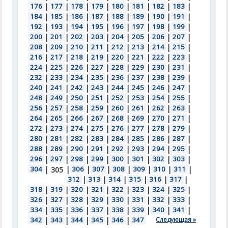
176
|
177
|
178
|
179
|
180
|
181
|
182
|
183
|
184
|
185
|
186
|
187
|
188
|
189
|
190
|
191
|
192
|
193
|
194
|
195
|
196
|
197
|
198
|
199
|
200
|
201
|
202
|
203
|
204
|
205
|
206
|
207
|
208
|
209
|
210
|
211
|
212
|
213
|
214
|
215
|
216
|
217
|
218
|
219
|
220
|
221
|
222
|
223
|
224
|
225
|
226
|
227
|
228
|
229
|
230
|
231
|
232
|
233
|
234
|
235
|
236
|
237
|
238
|
239
|
240
|
241
|
242
|
243
|
244
|
245
|
246
|
247
|
248
|
249
|
250
|
251
|
252
|
253
|
254
|
255
|
256
|
257
|
258
|
259
|
260
|
261
|
262
|
263
|
264
|
265
|
266
|
267
|
268
|
269
|
270
|
271
|
272
|
273
|
274
|
275
|
276
|
277
|
278
|
279
|
280
|
281
|
282
|
283
|
284
|
285
|
286
|
287
|
288
|
289
|
290
|
291
|
292
|
293
|
294
|
295
|
296
|
297
|
298
|
299
|
300
|
301
|
302
|
303
|
304
|
|
306
|
307
|
308
|
309
|
310
|
311
|
305
312
|
313
|
314
|
315
|
316
|
317
|
318
|
319
|
320
|
321
|
322
|
323
|
324
|
325
|
326
|
327
|
328
|
329
|
330
|
331
|
332
|
333
|
334
|
335
|
336
|
337
|
338
|
339
|
340
|
341
|
342
|
343
|
344
|
345
|
346
|
347
Следующая »