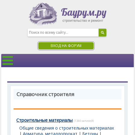
ВХОД НА ФОРУМ
Справочник строителя
Строительные материалы
(1344 записей)
Общие сведения о строительных материалах
|
Арматура, металлопрокат
|
Бетоны
|