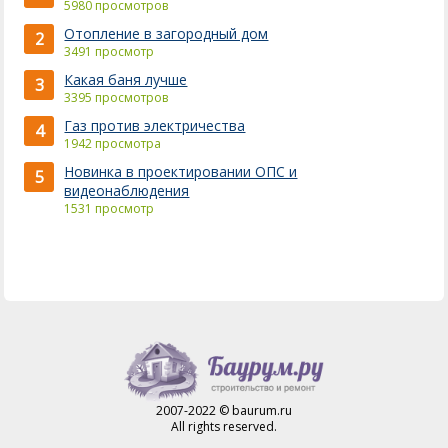
5980 просмотров
Отопление в загородный дом
2
3491 просмотр
Какая баня лучше
3
3395 просмотров
Газ против электричества
4
1942 просмотра
Новинка в проектировании ОПС и
5
видеонаблюдения
1531 просмотр
2007-2022 © baurum.ru
All rights reserved.