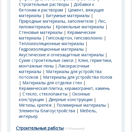
Строительные растворы
|
Добавки к
бетонам и растворам
|
Цемент, вяжущие
материалы
|
Битумные материалы
|
Природные материалы, заполнители
|
Лес,
пиломатериалы
|
Кровельные материалы
|
Стеновые материалы
|
Керамические
материалы
|
Гипсокартон, гипсоволокно
|
Теплоизоляционные материалы
|
Гидроизоляционные материалы
|
Акустические и огнезащитные материалы
|
Сухие строительные смеси
|
Клеи, герметики,
монтажные пены
|
Лакокрасочные
материалы
|
Материалы для устройства
потолков
|
Материалы для устройства полов
|
Материалы для отделки стен
|
Керамическая плитка, керамогранит, камень
|
Стекло, стеклопакеты
|
Оконные
конструкции
|
Дверные конструкции
|
Метизы, крепёж
|
Полимерные материалы
|
Элементы благоустройства
|
Мебель,
интерьер
Строительные работы
(1153 записей)