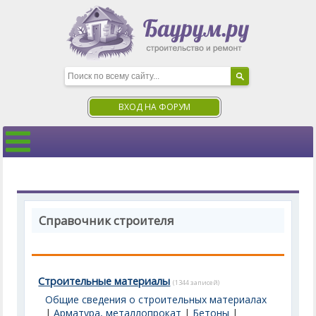
ВХОД НА ФОРУМ
Справочник строителя
Строительные материалы
(1344 записей)
Общие сведения о строительных материалах
|
Арматура, металлопрокат
|
Бетоны
|