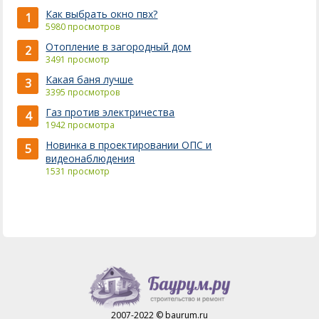
Как выбрать окно пвх?
1
5980 просмотров
Отопление в загородный дом
2
3491 просмотр
Какая баня лучше
3
3395 просмотров
Газ против электричества
4
1942 просмотра
Новинка в проектировании ОПС и
5
видеонаблюдения
1531 просмотр
2007-2022 © baurum.ru