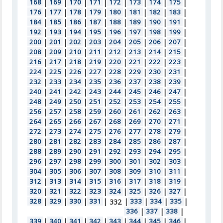
168
|
169
|
170
|
171
|
172
|
173
|
174
|
175
|
176
|
177
|
178
|
179
|
180
|
181
|
182
|
183
|
184
|
185
|
186
|
187
|
188
|
189
|
190
|
191
|
192
|
193
|
194
|
195
|
196
|
197
|
198
|
199
|
200
|
201
|
202
|
203
|
204
|
205
|
206
|
207
|
208
|
209
|
210
|
211
|
212
|
213
|
214
|
215
|
216
|
217
|
218
|
219
|
220
|
221
|
222
|
223
|
224
|
225
|
226
|
227
|
228
|
229
|
230
|
231
|
232
|
233
|
234
|
235
|
236
|
237
|
238
|
239
|
240
|
241
|
242
|
243
|
244
|
245
|
246
|
247
|
248
|
249
|
250
|
251
|
252
|
253
|
254
|
255
|
256
|
257
|
258
|
259
|
260
|
261
|
262
|
263
|
264
|
265
|
266
|
267
|
268
|
269
|
270
|
271
|
272
|
273
|
274
|
275
|
276
|
277
|
278
|
279
|
280
|
281
|
282
|
283
|
284
|
285
|
286
|
287
|
288
|
289
|
290
|
291
|
292
|
293
|
294
|
295
|
296
|
297
|
298
|
299
|
300
|
301
|
302
|
303
|
304
|
305
|
306
|
307
|
308
|
309
|
310
|
311
|
312
|
313
|
314
|
315
|
316
|
317
|
318
|
319
|
320
|
321
|
322
|
323
|
324
|
325
|
326
|
327
|
328
|
329
|
330
|
331
|
|
333
|
334
|
335
|
332
336
|
337
|
338
|
339
|
340
|
341
|
342
|
343
|
344
|
345
|
346
|