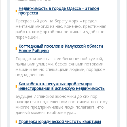
Недвижимость в городе Одесса – эталон
прогресса
Прекрасный дом на берегу моря – предел
мечтаний многих из нас. Конечно, престижная
работа, комфортабельное жильё и удобство
перемещен...
Коттеджный поселок в Калужской области
Новое Рябцево
Городская жизнь – с ее бесконечной суетой,
пыльными улицами, бесконечными потоками
машин и вечно спешащими людьми; порядком
поднадоевшая...
Как избежать ненужных проблем при
инвестировании в испанскую недвижимость
Будущее Испанской экономики до сих пор
находится в подвешенном состоянии, поэтому
многие предприимчивые люди полагают, что
данный момент наиболее уда...
Проверка юридической чистоты квартиры