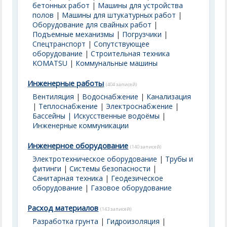
бетонных работ
|
Машины для устройства
полов
|
Машины для штукатурных работ
|
Оборудование для свайных работ
|
Подъемные механизмы
|
Погрузчики
|
Спецтранспорт
|
Сопутствующее
оборудование
|
Строительная техника
KOMATSU
|
Коммунальные машины
Инженерные работы
(404 записей)
Вентиляция
|
Водоснабжение
|
Канализация
|
Теплоснабжение
|
Электроснабжение
|
Бассейны | Искусственные водоёмы
|
Инженерные коммуникации
Инженерное оборудование
(140 записей)
Электротехническое оборудование
|
Трубы и
фитинги
|
Системы безопасности
|
Санитарная техника
|
Геодезическое
оборудование
|
Газовое оборудование
Расход материалов
(143 записей)
Разработка грунта
|
Гидроизоляция
|