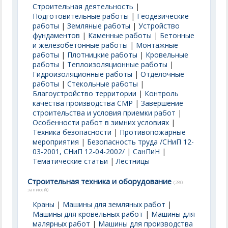
Строительная деятельность
|
Подготовительные работы
|
Геодезические
работы
|
Земляные работы
|
Устройство
фундаментов
|
Каменные работы
|
Бетонные
и железобетонные работы
|
Монтажные
работы
|
Плотницкие работы
|
Кровельные
работы
|
Теплоизоляционные работы
|
Гидроизоляционные работы
|
Отделочные
работы
|
Стекольные работы
|
Благоустройство территории
|
Контроль
качества производства СМР
|
Завершение
строительства и условия приемки работ
|
Особенности работ в зимних условиях
|
Техника безопасности
|
Противопожарные
мероприятия
|
Безопасность труда /СНиП 12-
03-2001, СНиП 12-04-2002/
|
СанПиН
|
Тематические статьи
|
Лестницы
Строительная техника и оборудование
(280
записей)
Краны
|
Машины для земляных работ
|
Машины для кровельных работ
|
Машины для
малярных работ
|
Машины для производства