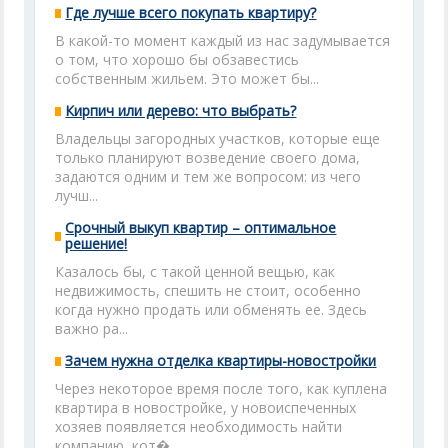
Где лучше всего покупать квартиру?
В какой-то момент каждый из нас задумывается
о том, что хорошо бы обзавестись
собственным жильем. Это может бы...
Кирпич или дерево: что выбрать?
Владельцы загородных участков, которые еще
только планируют возведение своего дома,
задаются одним и тем же вопросом: из чего
лучш...
Срочный выкуп квартир – оптимальное
решение!
Казалось бы, с такой ценной вещью, как
недвижимость, спешить не стоит, особенно
когда нужно продать или обменять ее. Здесь
важно ра...
Зачем нужна отделка квартиры-новостройки
Через некоторое время после того, как куплена
квартира в новостройке, у новоиспеченных
хозяев появляется необходимость найти
компанию, кот�...