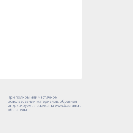
При полном или частичном
использовании материалов, обратная
индексируемая ссылка на www.baurum.ru
обязательна