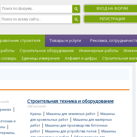
ВХОД НА ФОРУМ
РЕГИСТРАЦИЯ
равочник строителя
Товары и услуги
Реклама, сотрудничест
 работы
Строительное оборудование
Инженерные работы
Инжен
-словарь
Единицы измерения
Алфавит и цифры
Строительная мат
Строительная техника и оборудование
аписей)
(280 записей)
|
риалах
|
|
Краны
Машины для земляных работ
Машины
|
для кровельных работ
Машины для малярных
бетонам и
|
работ
Машины для производства бетонных
|
алы
|
|
работ
Машины для устройства полов
Машины
териалы,
|