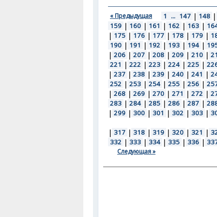
« Предыдущая
1
...
147
|
148
|
159
|
160
|
161
|
162
|
163
|
16
|
175
|
176
|
177
|
178
|
179
|
1
190
|
191
|
192
|
193
|
194
|
19
|
206
|
207
|
208
|
209
|
210
|
2
221
|
222
|
223
|
224
|
225
|
22
|
237
|
238
|
239
|
240
|
241
|
2
252
|
253
|
254
|
255
|
256
|
25
|
268
|
269
|
270
|
271
|
272
|
2
283
|
284
|
285
|
286
|
287
|
28
|
299
|
300
|
301
|
302
|
303
|
3
|
317
|
318
|
319
|
320
|
321
|
3
332
|
333
|
334
|
335
|
336
|
33
Следующая »