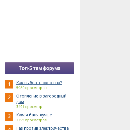
Топ-5 тем форума
Как выбрать окно пвх?
1
5980 просмотров
Отопление в загородный
2
дом
3491 просмотр
Какая баня лучше
3
3395 просмотров
Газ против электричества
4