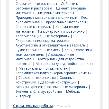
Строительные растворы
|
Добавки к
бетонам и растворам
|
Цемент, вяжущие
материалы
|
Битумные материалы
|
Природные материалы, заполнители
|
Лес,
пиломатериалы
|
Кровельные материалы
|
Стеновые материалы
|
Керамические
материалы
|
Гипсокартон, гипсоволокно
|
Теплоизоляционные материалы
|
Гидроизоляционные материалы
|
Акустические и огнезащитные материалы
|
Сухие строительные смеси
|
Клеи, герметики,
монтажные пены
|
Лакокрасочные
материалы
|
Материалы для устройства
потолков
|
Материалы для устройства полов
|
Материалы для отделки стен
|
Керамическая плитка, керамогранит, камень
|
Стекло, стеклопакеты
|
Оконные
конструкции
|
Дверные конструкции
|
Метизы, крепёж
|
Полимерные материалы
|
Элементы благоустройства
|
Мебель,
интерьер
Строительные работы
(1153 записей)