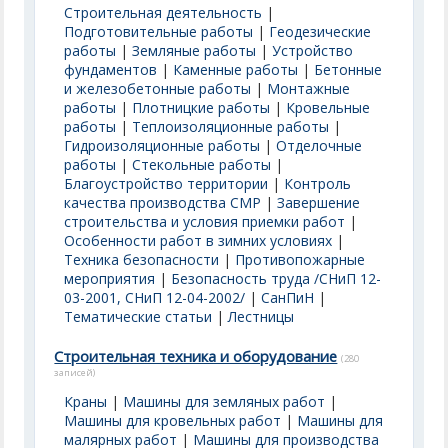
Строительная деятельность
|
Подготовительные работы
|
Геодезические
работы
|
Земляные работы
|
Устройство
фундаментов
|
Каменные работы
|
Бетонные
и железобетонные работы
|
Монтажные
работы
|
Плотницкие работы
|
Кровельные
работы
|
Теплоизоляционные работы
|
Гидроизоляционные работы
|
Отделочные
работы
|
Стекольные работы
|
Благоустройство территории
|
Контроль
качества производства СМР
|
Завершение
строительства и условия приемки работ
|
Особенности работ в зимних условиях
|
Техника безопасности
|
Противопожарные
мероприятия
|
Безопасность труда /СНиП 12-
03-2001, СНиП 12-04-2002/
|
СанПиН
|
Тематические статьи
|
Лестницы
Строительная техника и оборудование
(280
записей)
Краны
|
Машины для земляных работ
|
Машины для кровельных работ
|
Машины для
малярных работ
|
Машины для производства