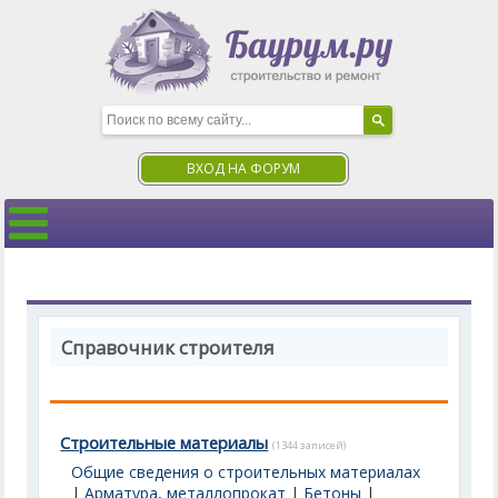
ВХОД НА ФОРУМ
Справочник строителя
Строительные материалы
(1344 записей)
Общие сведения о строительных материалах
|
Арматура, металлопрокат
|
Бетоны
|