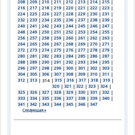
208
|
209
|
210
|
211
|
212
|
213
|
214
|
215
|
216
|
217
|
218
|
219
|
220
|
221
|
222
|
223
|
224
|
225
|
226
|
227
|
228
|
229
|
230
|
231
|
232
|
233
|
234
|
235
|
236
|
237
|
238
|
239
|
240
|
241
|
242
|
243
|
244
|
245
|
246
|
247
|
248
|
249
|
250
|
251
|
252
|
253
|
254
|
255
|
256
|
257
|
258
|
259
|
260
|
261
|
262
|
263
|
264
|
265
|
266
|
267
|
268
|
269
|
270
|
271
|
272
|
273
|
274
|
275
|
276
|
277
|
278
|
279
|
280
|
281
|
282
|
283
|
284
|
285
|
286
|
287
|
288
|
289
|
290
|
291
|
292
|
293
|
294
|
295
|
296
|
297
|
298
|
299
|
300
|
301
|
302
|
303
|
304
|
305
|
306
|
307
|
308
|
309
|
310
|
311
|
312
|
313
|
|
315
|
316
|
317
|
318
|
319
|
314
320
|
321
|
322
|
323
|
324
|
325
|
326
|
327
|
328
|
329
|
330
|
331
|
332
|
333
|
334
|
335
|
336
|
337
|
338
|
339
|
340
|
341
|
342
|
343
|
344
|
345
|
346
|
347
Следующая »