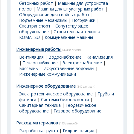
бетонных работ
|
Машины для устройства
полов
|
Машины для штукатурных работ
|
Оборудование для свайных работ
|
Подъемные механизмы
|
Погрузчики
|
Спецтранспорт
|
Сопутствующее
оборудование
|
Строительная техника
KOMATSU
|
Коммунальные машины
Инженерные работы
(404 записей)
Вентиляция
|
Водоснабжение
|
Канализация
|
Теплоснабжение
|
Электроснабжение
|
Бассейны | Искусственные водоёмы
|
Инженерные коммуникации
Инженерное оборудование
(140 записей)
Электротехническое оборудование
|
Трубы и
фитинги
|
Системы безопасности
|
Санитарная техника
|
Геодезическое
оборудование
|
Газовое оборудование
Расход материалов
(143 записей)
Разработка грунта
|
Гидроизоляция
|