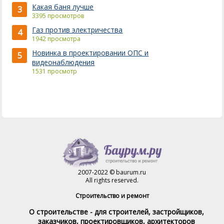
Какая баня лучше
3
3395 просмотров
Газ против электричества
4
1942 просмотра
Новинка в проектировании ОПС и
5
видеонаблюдения
1531 просмотр
2007-2022 © baurum.ru
All rights reserved.
Строительство и ремонт
О строительстве - для строителей, застройщиков,
заказчиков, проектировщиков, архитекторов