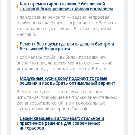
Как отремонтировать жильё без лишней
головной боли: решения с финансированием
Планирование ремонта — задача непростая,
особенно когда бюджет ограничен, а обновить
жильё хочется уже сейчас. В таких ситуациях
многие р...
Ремонт без паузы: где взять деньги быстро и
без лишней бюрократии
Поломалась труба, «выбило» проводку или
внезапно пришло время менять окна — такие
истории не ждут зарплаты и сметы. В быту ...
Модульные кухни: кому подойдут готовые
решения и как выбрать оптимальный вариант
Ремонт на кухне — это всегда серьезное
испытание, требующее не только значительных
финансовых вложений, но и колоссальных
затрат времени и нервов. Главн�...
Серый кварцевый агломерат: стильное и
практичное решение для современных
интерьеров