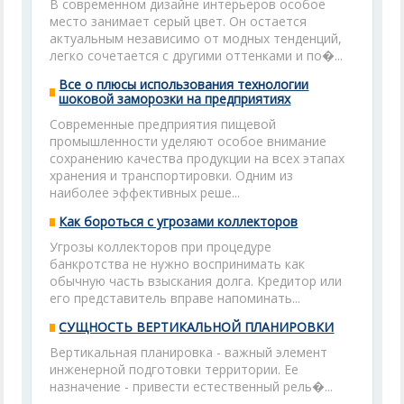
В современном дизайне интерьеров особое
место занимает серый цвет. Он остается
актуальным независимо от модных тенденций,
легко сочетается с другими оттенками и по�...
Все о плюсы использования технологии
шоковой заморозки на предприятиях
Современные предприятия пищевой
промышленности уделяют особое внимание
сохранению качества продукции на всех этапах
хранения и транспортировки. Одним из
наиболее эффективных реше...
Как бороться с угрозами коллекторов
Угрозы коллекторов при процедуре
банкротства не нужно воспринимать как
обычную часть взыскания долга. Кредитор или
его представитель вправе напоминать...
СУЩНОСТЬ ВЕРТИКАЛЬНОЙ ПЛАНИРОВКИ
Вертикальная планировка - важный элемент
инженерной подготовки территории. Ее
назначение - привести естественный рель�...