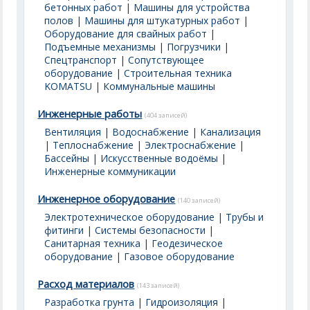
бетонных работ
|
Машины для устройства
полов
|
Машины для штукатурных работ
|
Оборудование для свайных работ
|
Подъемные механизмы
|
Погрузчики
|
Спецтранспорт
|
Сопутствующее
оборудование
|
Строительная техника
KOMATSU
|
Коммунальные машины
Инженерные работы
(404 записей)
Вентиляция
|
Водоснабжение
|
Канализация
|
Теплоснабжение
|
Электроснабжение
|
Бассейны | Искусственные водоёмы
|
Инженерные коммуникации
Инженерное оборудование
(140 записей)
Электротехническое оборудование
|
Трубы и
фитинги
|
Системы безопасности
|
Санитарная техника
|
Геодезическое
оборудование
|
Газовое оборудование
Расход материалов
(143 записей)
Разработка грунта
|
Гидроизоляция
|