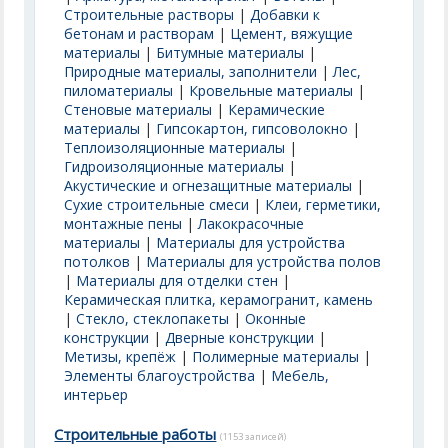
Строительные растворы
|
Добавки к
бетонам и растворам
|
Цемент, вяжущие
материалы
|
Битумные материалы
|
Природные материалы, заполнители
|
Лес,
пиломатериалы
|
Кровельные материалы
|
Стеновые материалы
|
Керамические
материалы
|
Гипсокартон, гипсоволокно
|
Теплоизоляционные материалы
|
Гидроизоляционные материалы
|
Акустические и огнезащитные материалы
|
Сухие строительные смеси
|
Клеи, герметики,
монтажные пены
|
Лакокрасочные
материалы
|
Материалы для устройства
потолков
|
Материалы для устройства полов
|
Материалы для отделки стен
|
Керамическая плитка, керамогранит, камень
|
Стекло, стеклопакеты
|
Оконные
конструкции
|
Дверные конструкции
|
Метизы, крепёж
|
Полимерные материалы
|
Элементы благоустройства
|
Мебель,
интерьер
Строительные работы
(1153 записей)