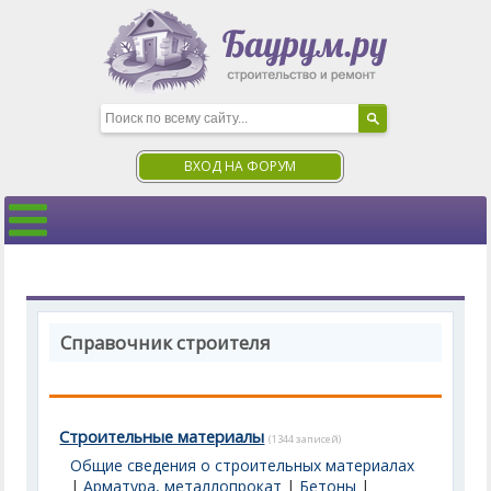
ВХОД НА ФОРУМ
Справочник строителя
Строительные материалы
(1344 записей)
Общие сведения о строительных материалах
|
Арматура, металлопрокат
|
Бетоны
|