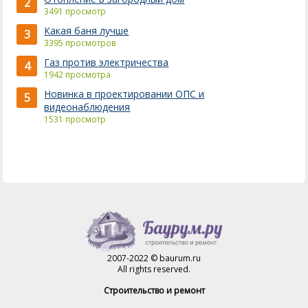
2
3491 просмотр
Какая баня лучше
3
3395 просмотров
Газ против электричества
4
1942 просмотра
Новинка в проектировании ОПС и
5
видеонаблюдения
1531 просмотр
2007-2022 © baurum.ru
All rights reserved.
Строительство и ремонт