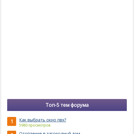
Топ-5 тем форума
Как выбрать окно пвх?
1
5980 просмотров
Отопление в загородный дом