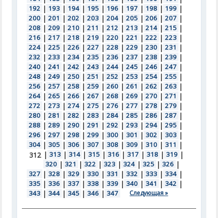
192
|
193
|
194
|
195
|
196
|
197
|
198
|
199
|
200
|
201
|
202
|
203
|
204
|
205
|
206
|
207
|
208
|
209
|
210
|
211
|
212
|
213
|
214
|
215
|
216
|
217
|
218
|
219
|
220
|
221
|
222
|
223
|
224
|
225
|
226
|
227
|
228
|
229
|
230
|
231
|
232
|
233
|
234
|
235
|
236
|
237
|
238
|
239
|
240
|
241
|
242
|
243
|
244
|
245
|
246
|
247
|
248
|
249
|
250
|
251
|
252
|
253
|
254
|
255
|
256
|
257
|
258
|
259
|
260
|
261
|
262
|
263
|
264
|
265
|
266
|
267
|
268
|
269
|
270
|
271
|
272
|
273
|
274
|
275
|
276
|
277
|
278
|
279
|
280
|
281
|
282
|
283
|
284
|
285
|
286
|
287
|
288
|
289
|
290
|
291
|
292
|
293
|
294
|
295
|
296
|
297
|
298
|
299
|
300
|
301
|
302
|
303
|
304
|
305
|
306
|
307
|
308
|
309
|
310
|
311
|
|
313
|
314
|
315
|
316
|
317
|
318
|
319
|
312
320
|
321
|
322
|
323
|
324
|
325
|
326
|
327
|
328
|
329
|
330
|
331
|
332
|
333
|
334
|
335
|
336
|
337
|
338
|
339
|
340
|
341
|
342
|
343
|
344
|
345
|
346
|
347
Следующая »