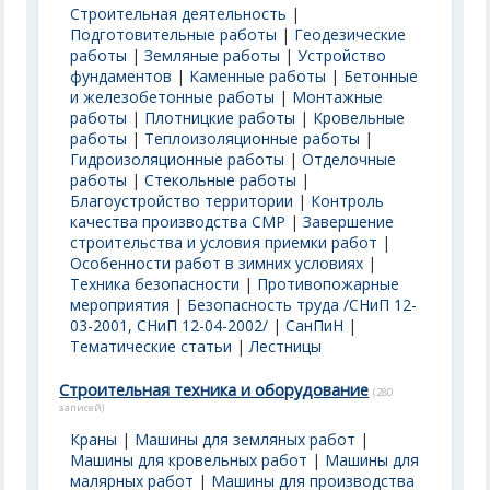
Строительная деятельность
|
Подготовительные работы
|
Геодезические
работы
|
Земляные работы
|
Устройство
фундаментов
|
Каменные работы
|
Бетонные
и железобетонные работы
|
Монтажные
работы
|
Плотницкие работы
|
Кровельные
работы
|
Теплоизоляционные работы
|
Гидроизоляционные работы
|
Отделочные
работы
|
Стекольные работы
|
Благоустройство территории
|
Контроль
качества производства СМР
|
Завершение
строительства и условия приемки работ
|
Особенности работ в зимних условиях
|
Техника безопасности
|
Противопожарные
мероприятия
|
Безопасность труда /СНиП 12-
03-2001, СНиП 12-04-2002/
|
СанПиН
|
Тематические статьи
|
Лестницы
Строительная техника и оборудование
(280
записей)
Краны
|
Машины для земляных работ
|
Машины для кровельных работ
|
Машины для
малярных работ
|
Машины для производства