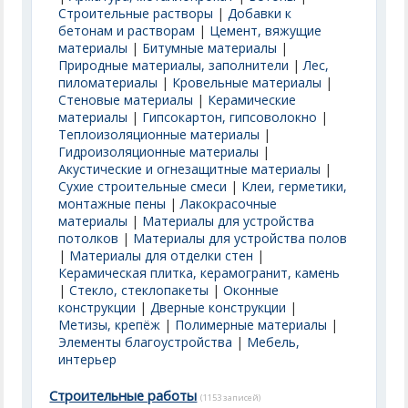
Строительные растворы
|
Добавки к
бетонам и растворам
|
Цемент, вяжущие
материалы
|
Битумные материалы
|
Природные материалы, заполнители
|
Лес,
пиломатериалы
|
Кровельные материалы
|
Стеновые материалы
|
Керамические
материалы
|
Гипсокартон, гипсоволокно
|
Теплоизоляционные материалы
|
Гидроизоляционные материалы
|
Акустические и огнезащитные материалы
|
Сухие строительные смеси
|
Клеи, герметики,
монтажные пены
|
Лакокрасочные
материалы
|
Материалы для устройства
потолков
|
Материалы для устройства полов
|
Материалы для отделки стен
|
Керамическая плитка, керамогранит, камень
|
Стекло, стеклопакеты
|
Оконные
конструкции
|
Дверные конструкции
|
Метизы, крепёж
|
Полимерные материалы
|
Элементы благоустройства
|
Мебель,
интерьер
Строительные работы
(1153 записей)