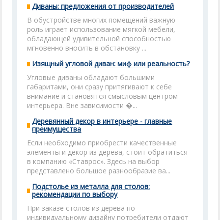
Диваны: предложения от производителей
В обустройстве многих помещений важную
роль играет использование мягкой мебели,
обладающей удивительной способностью
мгновенно вносить в обстановку ...
Изящный угловой диван: миф или реальность?
Угловые диваны обладают большими
габаритами, они сразу притягивают к себе
внимание и становятся смысловым центром
интерьера. Вне зависимости �...
Деревянный декор в интерьере - главные
преимущества
Если необходимо приобрести качественные
элементы и декор из дерева, стоит обратиться
в компанию «Ставрос». Здесь на выбор
представлено большое разнообразие ва...
Подстолье из металла для столов:
рекомендации по выбору
При заказе столов из дерева по
индивидуальному дизайну потребители отдают