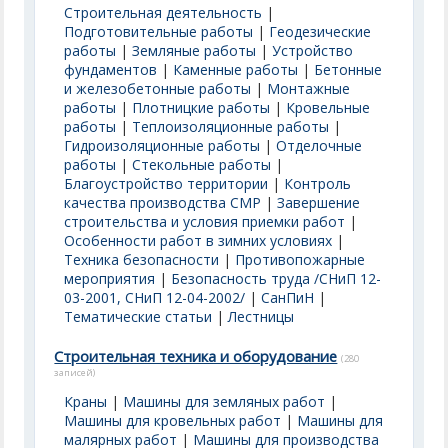
Строительная деятельность
|
Подготовительные работы
|
Геодезические
работы
|
Земляные работы
|
Устройство
фундаментов
|
Каменные работы
|
Бетонные
и железобетонные работы
|
Монтажные
работы
|
Плотницкие работы
|
Кровельные
работы
|
Теплоизоляционные работы
|
Гидроизоляционные работы
|
Отделочные
работы
|
Стекольные работы
|
Благоустройство территории
|
Контроль
качества производства СМР
|
Завершение
строительства и условия приемки работ
|
Особенности работ в зимних условиях
|
Техника безопасности
|
Противопожарные
мероприятия
|
Безопасность труда /СНиП 12-
03-2001, СНиП 12-04-2002/
|
СанПиН
|
Тематические статьи
|
Лестницы
Строительная техника и оборудование
(280
записей)
Краны
|
Машины для земляных работ
|
Машины для кровельных работ
|
Машины для
малярных работ
|
Машины для производства