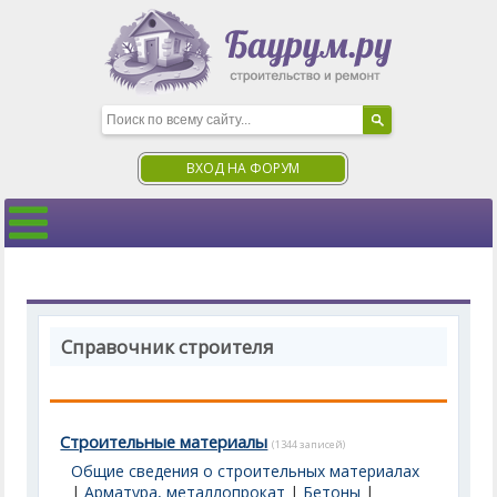
ВХОД НА ФОРУМ
Справочник строителя
Строительные материалы
(1344 записей)
Общие сведения о строительных материалах
|
Арматура, металлопрокат
|
Бетоны
|