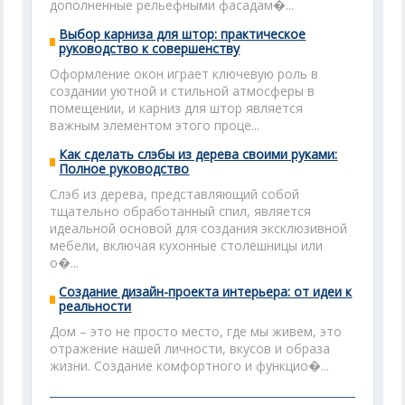
дополненные рельефными фасадам�...
Выбор карниза для штор: практическое
руководство к совершенству
Оформление окон играет ключевую роль в
создании уютной и стильной атмосферы в
помещении, и карниз для штор является
важным элементом этого проце...
Как сделать слэбы из дерева своими руками:
Полное руководство
Слэб из дерева, представляющий собой
тщательно обработанный спил, является
идеальной основой для создания эксклюзивной
мебели, включая кухонные столешницы или
о�...
Создание дизайн-проекта интерьера: от идеи к
реальности
Дом – это не просто место, где мы живем, это
отражение нашей личности, вкусов и образа
жизни. Создание комфортного и функцио�...