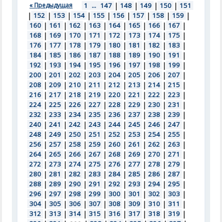
« Предыдущая
1
...
147
|
148
|
149
|
150
|
151
|
152
|
153
|
154
|
155
|
156
|
157
|
158
|
159
|
160
|
161
|
162
|
163
|
164
|
165
|
166
|
167
|
168
|
169
|
170
|
171
|
172
|
173
|
174
|
175
|
176
|
177
|
178
|
179
|
180
|
181
|
182
|
183
|
184
|
185
|
186
|
187
|
188
|
189
|
190
|
191
|
192
|
193
|
194
|
195
|
196
|
197
|
198
|
199
|
200
|
201
|
202
|
203
|
204
|
205
|
206
|
207
|
208
|
209
|
210
|
211
|
212
|
213
|
214
|
215
|
216
|
217
|
218
|
219
|
220
|
221
|
222
|
223
|
224
|
225
|
226
|
227
|
228
|
229
|
230
|
231
|
232
|
233
|
234
|
235
|
236
|
237
|
238
|
239
|
240
|
241
|
242
|
243
|
244
|
245
|
246
|
247
|
248
|
249
|
250
|
251
|
252
|
253
|
254
|
255
|
256
|
257
|
258
|
259
|
260
|
261
|
262
|
263
|
264
|
265
|
266
|
267
|
268
|
269
|
270
|
271
|
272
|
273
|
274
|
275
|
276
|
277
|
278
|
279
|
280
|
281
|
282
|
283
|
284
|
285
|
286
|
287
|
288
|
289
|
290
|
291
|
292
|
293
|
294
|
295
|
296
|
297
|
298
|
299
|
300
|
301
|
302
|
303
|
304
|
305
|
306
|
307
|
308
|
309
|
310
|
311
|
312
|
313
|
314
|
315
|
316
|
317
|
318
|
319
|