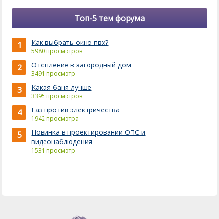
Топ-5 тем форума
Как выбрать окно пвх?
1
5980 просмотров
Отопление в загородный дом
2
3491 просмотр
Какая баня лучше
3
3395 просмотров
Газ против электричества
4
1942 просмотра
Новинка в проектировании ОПС и
5
видеонаблюдения
1531 просмотр