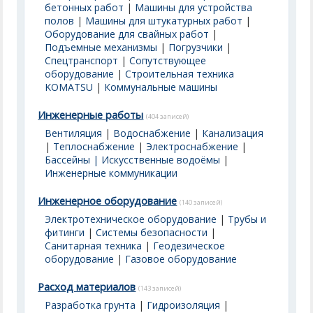
бетонных работ
|
Машины для устройства
полов
|
Машины для штукатурных работ
|
Оборудование для свайных работ
|
Подъемные механизмы
|
Погрузчики
|
Спецтранспорт
|
Сопутствующее
оборудование
|
Строительная техника
KOMATSU
|
Коммунальные машины
Инженерные работы
(404 записей)
Вентиляция
|
Водоснабжение
|
Канализация
|
Теплоснабжение
|
Электроснабжение
|
Бассейны | Искусственные водоёмы
|
Инженерные коммуникации
Инженерное оборудование
(140 записей)
Электротехническое оборудование
|
Трубы и
фитинги
|
Системы безопасности
|
Санитарная техника
|
Геодезическое
оборудование
|
Газовое оборудование
Расход материалов
(143 записей)
Разработка грунта
|
Гидроизоляция
|