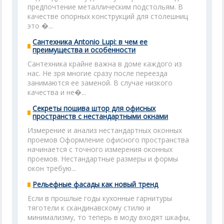
предпочтение металлическим подстольям. В
качестве опорных конструкций для столешниц
это �...
Сантехника Antonio Lupi: в чем ее
преимущества и особенности
Сантехника крайне важна в доме каждого из
нас. Не зря многие сразу после переезда
занимаются ее заменой. В случае низкого
качества и не�...
Секреты пошива штор для офисных
пространств с нестандартными окнами
Измерение и анализ нестандартных оконных
проемов Оформление офисного пространства
начинается с точного измерения оконных
проемов. Нестандартные размеры и формы
окон требую...
Рельефные фасады как новый тренд
Если в прошлые годы кухонные гарнитуры
тяготели к скандинавскому стилю и
минимализму, то теперь в моду входят шкафы,