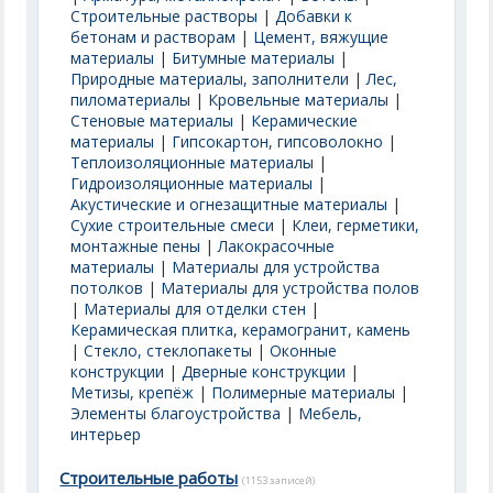
Строительные растворы
|
Добавки к
бетонам и растворам
|
Цемент, вяжущие
материалы
|
Битумные материалы
|
Природные материалы, заполнители
|
Лес,
пиломатериалы
|
Кровельные материалы
|
Стеновые материалы
|
Керамические
материалы
|
Гипсокартон, гипсоволокно
|
Теплоизоляционные материалы
|
Гидроизоляционные материалы
|
Акустические и огнезащитные материалы
|
Сухие строительные смеси
|
Клеи, герметики,
монтажные пены
|
Лакокрасочные
материалы
|
Материалы для устройства
потолков
|
Материалы для устройства полов
|
Материалы для отделки стен
|
Керамическая плитка, керамогранит, камень
|
Стекло, стеклопакеты
|
Оконные
конструкции
|
Дверные конструкции
|
Метизы, крепёж
|
Полимерные материалы
|
Элементы благоустройства
|
Мебель,
интерьер
Строительные работы
(1153 записей)