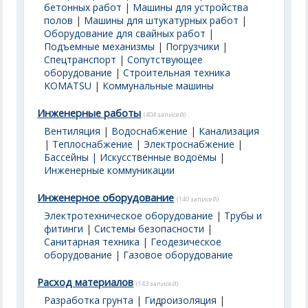
бетонных работ
|
Машины для устройства
полов
|
Машины для штукатурных работ
|
Оборудование для свайных работ
|
Подъемные механизмы
|
Погрузчики
|
Спецтранспорт
|
Сопутствующее
оборудование
|
Строительная техника
KOMATSU
|
Коммунальные машины
Инженерные работы
(404 записей)
Вентиляция
|
Водоснабжение
|
Канализация
|
Теплоснабжение
|
Электроснабжение
|
Бассейны | Искусственные водоёмы
|
Инженерные коммуникации
Инженерное оборудование
(140 записей)
Электротехническое оборудование
|
Трубы и
фитинги
|
Системы безопасности
|
Санитарная техника
|
Геодезическое
оборудование
|
Газовое оборудование
Расход материалов
(143 записей)
Разработка грунта
|
Гидроизоляция
|