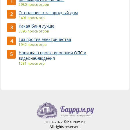
1
5980 просмотров
Отопление в загородный дом
2
3491 просмотр
Какая баня лучше
3
3395 просмотров
Газ против электричества
4
1942 просмотра
Новинка в проектировании ОПС и
5
видеонаблюдения
1531 просмотр
2007-2022 © baurum.ru
All rights reserved.