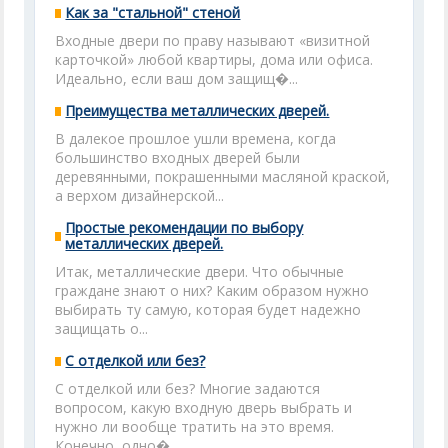
Как за "стальной" стеной
Входные двери по праву называют «визитной
карточкой» любой квартиры, дома или офиса.
Идеально, если ваш дом защищ�...
Преимущества металлических дверей.
В далекое прошлое ушли времена, когда
большинство входных дверей были
деревянными, покрашенными масляной краской,
а верхом дизайнерской...
Простые рекомендации по выбору
металлических дверей.
Итак, металлические двери. Что обычные
граждане знают о них? Каким образом нужно
выбирать ту самую, которая будет надежно
защищать о...
С отделкой или без?
С отделкой или без? Многие задаются
вопросом, какую входную дверь выбрать и
нужно ли вообще тратить на это время.
Конечно, одно�...