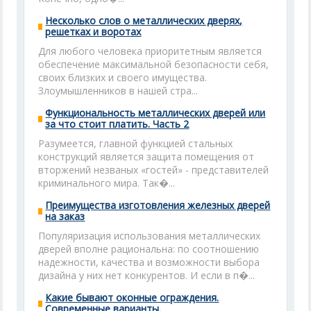
Несколько слов о металлических дверях,
решетках и воротах
Для любого человека приоритетным является
обеспечение максимальной безопасности себя,
своих близких и своего имущества.
Злоумышленников в нашей стра...
Функциональность металлических дверей или
за что стоит платить. Часть 2
Разумеется, главной функцией стальных
конструкций является защита помещения от
вторжений незваных «гостей» - представителей
криминального мира. Так�...
Преимущества изготовления железных дверей
на заказ
Популяризация использования металлических
дверей вполне рациональна: по соотношению
надежности, качества и возможности выбора
дизайна у них нет конкурентов. И если в п�...
Какие бывают оконные ограждения.
Современные варианты.