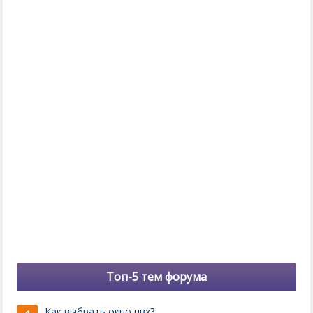
Топ-5 тем форума
Как выбрать окно пвх?