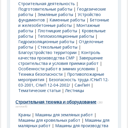
Строительная деятельность
|
Подготовительные работы
|
Геодезические
работы
|
Земляные работы
|
Устройство
фундаментов
|
Каменные работы
|
Бетонные
и железобетонные работы
|
Монтажные
работы
|
Плотницкие работы
|
Кровельные
работы
|
Теплоизоляционные работы
|
Гидроизоляционные работы
|
Отделочные
работы
|
Стекольные работы
|
Благоустройство территории
|
Контроль
качества производства СМР
|
Завершение
строительства и условия приемки работ
|
Особенности работ в зимних условиях
|
Техника безопасности
|
Противопожарные
мероприятия
|
Безопасность труда /СНиП 12-
03-2001, СНиП 12-04-2002/
|
СанПиН
|
Тематические статьи
|
Лестницы
Строительная техника и оборудование
(280
записей)
Краны
|
Машины для земляных работ
|
Машины для кровельных работ
|
Машины для
малярных работ
|
Машины для производства