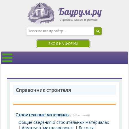
ВХОД НА ФОРУМ
Справочник строителя
Строительные материалы
(1344 записей)
Общие сведения о строительных материалах
|
Арматура, металлопрокат
|
Бетоны
|