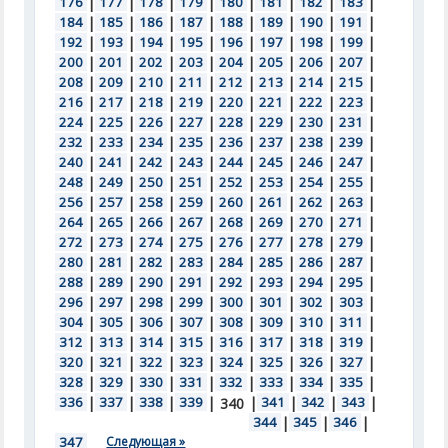
176
|
177
|
178
|
179
|
180
|
181
|
182
|
183
|
184
|
185
|
186
|
187
|
188
|
189
|
190
|
191
|
192
|
193
|
194
|
195
|
196
|
197
|
198
|
199
|
200
|
201
|
202
|
203
|
204
|
205
|
206
|
207
|
208
|
209
|
210
|
211
|
212
|
213
|
214
|
215
|
216
|
217
|
218
|
219
|
220
|
221
|
222
|
223
|
224
|
225
|
226
|
227
|
228
|
229
|
230
|
231
|
232
|
233
|
234
|
235
|
236
|
237
|
238
|
239
|
240
|
241
|
242
|
243
|
244
|
245
|
246
|
247
|
248
|
249
|
250
|
251
|
252
|
253
|
254
|
255
|
256
|
257
|
258
|
259
|
260
|
261
|
262
|
263
|
264
|
265
|
266
|
267
|
268
|
269
|
270
|
271
|
272
|
273
|
274
|
275
|
276
|
277
|
278
|
279
|
280
|
281
|
282
|
283
|
284
|
285
|
286
|
287
|
288
|
289
|
290
|
291
|
292
|
293
|
294
|
295
|
296
|
297
|
298
|
299
|
300
|
301
|
302
|
303
|
304
|
305
|
306
|
307
|
308
|
309
|
310
|
311
|
312
|
313
|
314
|
315
|
316
|
317
|
318
|
319
|
320
|
321
|
322
|
323
|
324
|
325
|
326
|
327
|
328
|
329
|
330
|
331
|
332
|
333
|
334
|
335
|
336
|
337
|
338
|
339
|
|
341
|
342
|
343
|
340
344
|
345
|
346
|
347
Следующая »