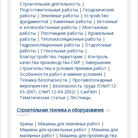
Строительная деятельность
|
Подготовительные работы
|
Геодезические
работы
|
Земляные работы
|
Устройство
фундаментов
|
Каменные работы
|
Бетонные
и железобетонные работы
|
Монтажные
работы
|
Плотницкие работы
|
Кровельные
работы
|
Теплоизоляционные работы
|
Гидроизоляционные работы
|
Отделочные
работы
|
Стекольные работы
|
Благоустройство территории
|
Контроль
качества производства СМР
|
Завершение
строительства и условия приемки работ
|
Особенности работ в зимних условиях
|
Техника безопасности
|
Противопожарные
мероприятия
|
Безопасность труда /СНиП 12-
03-2001, СНиП 12-04-2002/
|
СанПиН
|
Тематические статьи
|
Лестницы
Строительная техника и оборудование
(280
записей)
Краны
|
Машины для земляных работ
|
Машины для кровельных работ
|
Машины для
малярных работ
|
Машины для производства