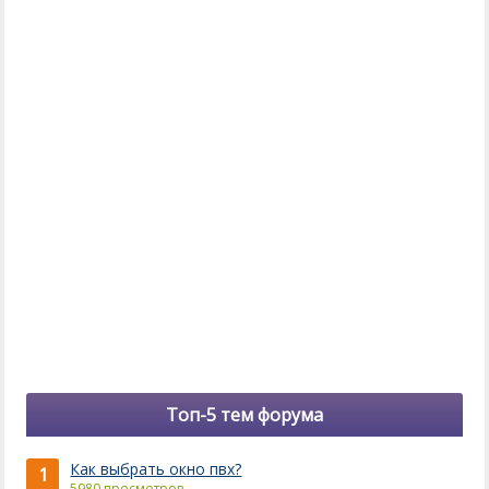
Топ-5 тем форума
Как выбрать окно пвх?
1
5980 просмотров