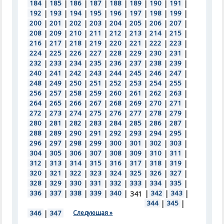
184
|
185
|
186
|
187
|
188
|
189
|
190
|
191
|
192
|
193
|
194
|
195
|
196
|
197
|
198
|
199
|
200
|
201
|
202
|
203
|
204
|
205
|
206
|
207
|
208
|
209
|
210
|
211
|
212
|
213
|
214
|
215
|
216
|
217
|
218
|
219
|
220
|
221
|
222
|
223
|
224
|
225
|
226
|
227
|
228
|
229
|
230
|
231
|
232
|
233
|
234
|
235
|
236
|
237
|
238
|
239
|
240
|
241
|
242
|
243
|
244
|
245
|
246
|
247
|
248
|
249
|
250
|
251
|
252
|
253
|
254
|
255
|
256
|
257
|
258
|
259
|
260
|
261
|
262
|
263
|
264
|
265
|
266
|
267
|
268
|
269
|
270
|
271
|
272
|
273
|
274
|
275
|
276
|
277
|
278
|
279
|
280
|
281
|
282
|
283
|
284
|
285
|
286
|
287
|
288
|
289
|
290
|
291
|
292
|
293
|
294
|
295
|
296
|
297
|
298
|
299
|
300
|
301
|
302
|
303
|
304
|
305
|
306
|
307
|
308
|
309
|
310
|
311
|
312
|
313
|
314
|
315
|
316
|
317
|
318
|
319
|
320
|
321
|
322
|
323
|
324
|
325
|
326
|
327
|
328
|
329
|
330
|
331
|
332
|
333
|
334
|
335
|
336
|
337
|
338
|
339
|
340
|
|
342
|
343
|
341
344
|
345
|
346
|
347
Следующая »