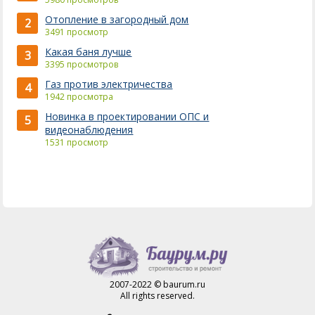
Отопление в загородный дом
2
3491 просмотр
Какая баня лучше
3
3395 просмотров
Газ против электричества
4
1942 просмотра
Новинка в проектировании ОПС и
5
видеонаблюдения
1531 просмотр
2007-2022 © baurum.ru
All rights reserved.