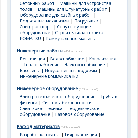
бетонных работ
|
Машины для устройства
полов
|
Машины для штукатурных работ
|
Оборудование для свайных работ
|
Подъемные механизмы
|
Погрузчики
|
Спецтранспорт
|
Сопутствующее
оборудование
|
Строительная техника
KOMATSU
|
Коммунальные машины
Инженерные работы
(404 записей)
Вентиляция
|
Водоснабжение
|
Канализация
|
Теплоснабжение
|
Электроснабжение
|
Бассейны | Искусственные водоёмы
|
Инженерные коммуникации
Инженерное оборудование
(140 записей)
Электротехническое оборудование
|
Трубы и
фитинги
|
Системы безопасности
|
Санитарная техника
|
Геодезическое
оборудование
|
Газовое оборудование
Расход материалов
(143 записей)
Разработка грунта
|
Гидроизоляция
|