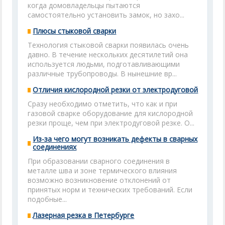
когда домовладельцы пытаются
самостоятельно установить замок, но захо...
Плюсы стыковой сварки
Технология стыковой сварки появилась очень
давно. В течение нескольких десятилетий она
используется людьми, подготавливающими
различные трубопроводы. В нынешние вр...
Отличия кислородной резки от электродуговой
Сразу необходимо отметить, что как и при
газовой сварке оборудование для кислородной
резки проще, чем при электродуговой резке. О...
Из-за чего могут возникать дефекты в сварных
соединениях
При образовании сварного соединения в
металле шва и зоне термического влияния
возможно возникновение отклонений от
принятых норм и технических требований. Если
подобные...
Лазерная резка в Петербурге