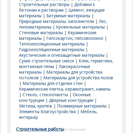
Строительные растворы
|
Добавки к
бетонам и растворам
|
Цемент, вяжущие
материалы
|
Битумные материалы
|
Природные материалы, заполнители
|
Лес,
пиломатериалы
|
Кровельные материалы
|
Стеновые материалы
|
Керамические
материалы
|
Гипсокартон, гипсоволокно
|
Теплоизоляционные материалы
|
Гидроизоляционные материалы
|
Акустические и огнезащитные материалы
|
Сухие строительные смеси
|
Клеи, герметики,
монтажные пены
|
Лакокрасочные
материалы
|
Материалы для устройства
потолков
|
Материалы для устройства полов
|
Материалы для отделки стен
|
Керамическая плитка, керамогранит, камень
|
Стекло, стеклопакеты
|
Оконные
конструкции
|
Дверные конструкции
|
Метизы, крепёж
|
Полимерные материалы
|
Элементы благоустройства
|
Мебель,
интерьер
Строительные работы
(1153 записей)