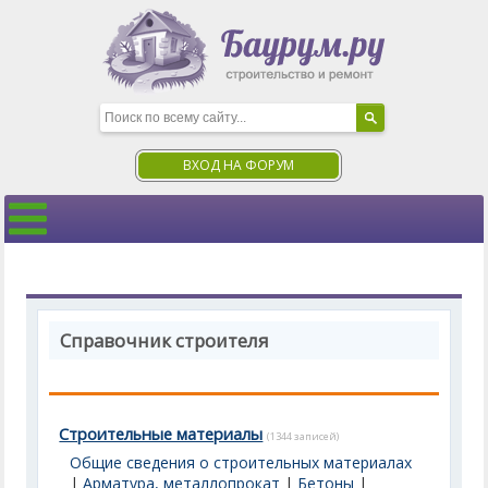
ВХОД НА ФОРУМ
Справочник строителя
Строительные материалы
(1344 записей)
Общие сведения о строительных материалах
|
Арматура, металлопрокат
|
Бетоны
|