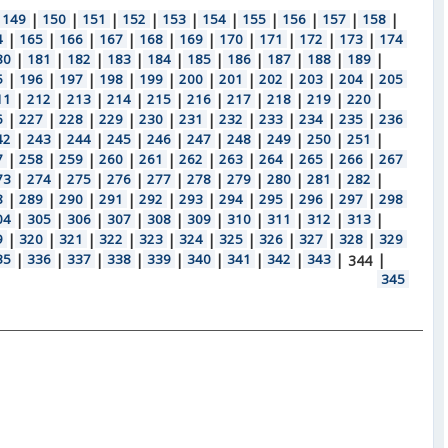
149
|
150
|
151
|
152
|
153
|
154
|
155
|
156
|
157
|
158
|
4
|
165
|
166
|
167
|
168
|
169
|
170
|
171
|
172
|
173
|
174
80
|
181
|
182
|
183
|
184
|
185
|
186
|
187
|
188
|
189
|
5
|
196
|
197
|
198
|
199
|
200
|
201
|
202
|
203
|
204
|
205
11
|
212
|
213
|
214
|
215
|
216
|
217
|
218
|
219
|
220
|
6
|
227
|
228
|
229
|
230
|
231
|
232
|
233
|
234
|
235
|
236
42
|
243
|
244
|
245
|
246
|
247
|
248
|
249
|
250
|
251
|
7
|
258
|
259
|
260
|
261
|
262
|
263
|
264
|
265
|
266
|
267
73
|
274
|
275
|
276
|
277
|
278
|
279
|
280
|
281
|
282
|
8
|
289
|
290
|
291
|
292
|
293
|
294
|
295
|
296
|
297
|
298
04
|
305
|
306
|
307
|
308
|
309
|
310
|
311
|
312
|
313
|
9
|
320
|
321
|
322
|
323
|
324
|
325
|
326
|
327
|
328
|
329
35
|
336
|
337
|
338
|
339
|
340
|
341
|
342
|
343
|
|
344
345