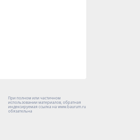
При полном или частичном
использовании материалов, обратная
индексируемая ссылка на www.baurum.ru
обязательна