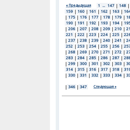
« Предыдущая
1
...
147
|
148
|
159
|
160
|
161
|
162
|
163
|
16
|
175
|
176
|
177
|
178
|
179
|
1
190
|
191
|
192
|
193
|
194
|
19
|
206
|
207
|
208
|
209
|
210
|
2
221
|
222
|
223
|
224
|
225
|
22
|
237
|
238
|
239
|
240
|
241
|
2
252
|
253
|
254
|
255
|
256
|
25
|
268
|
269
|
270
|
271
|
272
|
2
283
|
284
|
285
|
286
|
287
|
28
|
299
|
300
|
301
|
302
|
303
|
3
314
|
315
|
316
|
317
|
318
|
31
|
330
|
331
|
332
|
333
|
334
|
3
|
346
|
347
Следующая »