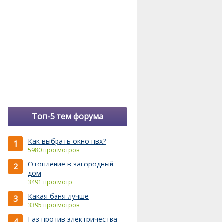
Топ-5 тем форума
Как выбрать окно пвх?
1
5980 просмотров
Отопление в загородный
2
дом
3491 просмотр
Какая баня лучше
3
3395 просмотров
Газ против электричества
4